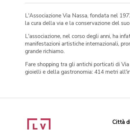
L'Associazione Via Nassa, fondata nel 1972
la cura della via e la conservazione del suo
L'associazione, nel corso degli anni, ha inf
manifestazioni artistiche internazionali, p
grande richiamo.
Fare shopping tra gli antichi porticati di V
gioielli e della gastronomia: 414 metri all'
Città d