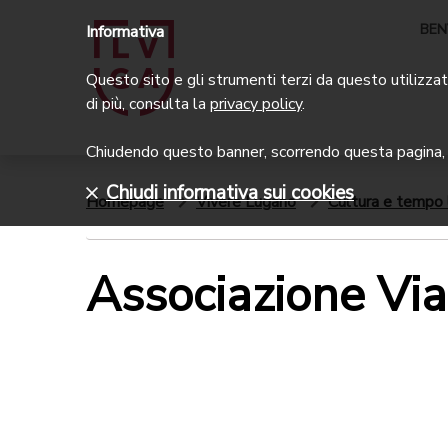
BEN
Informativa
Questo sito e gli strumenti terzi da questo utilizzati
di più, consulta la
privacy policy
.
Chiudendo questo banner, scorrendo questa pagina, c
Chiudi informativa sui cookies
Homepage
Vivere Lugano
Cultura e tempo 
Associazione Vi