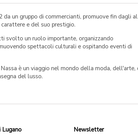
 da un gruppo di commercianti, promuove fin dagli al
 carattere e del suo prestigio.
atti svolto un ruolo importante, organizzando
romuovendo spettacoli culturali e ospitando eventi di
ia Nassa è un viaggio nel mondo della moda, dell'arte, 
insegna del lusso.
i Lugano
Newsletter