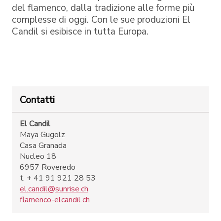
del flamenco, dalla tradizione alle forme più
complesse di oggi. Con le sue produzioni El
Candil si esibisce in tutta Europa.
Contatti
El Candil
Maya Gugolz
Casa Granada
Nucleo 18
6957 Roveredo
t. + 41 91 921 28 53
el.candil@sunrise.ch
flamenco-elcandil.ch