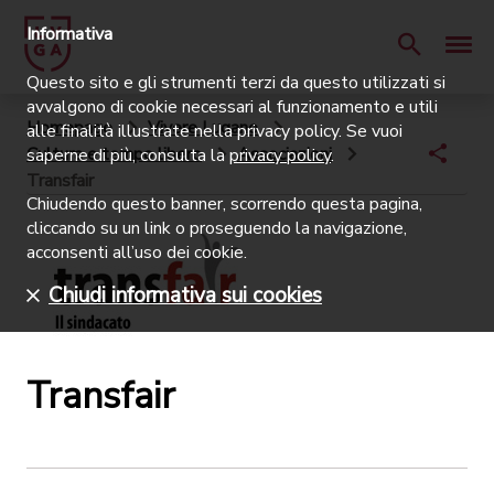
Informativa
Questo sito e gli strumenti terzi da questo utilizzati si
avvalgono di cookie necessari al funzionamento e utili
Homepage
Vivere Lugano
alle finalità illustrate nella privacy policy. Se vuoi
Cultura e tempo libero
Associazioni
saperne di più, consulta la
privacy policy
.
Transfair
Chiudendo questo banner, scorrendo questa pagina,
cliccando su un link o proseguendo la navigazione,
acconsenti all’uso dei cookie.
Chiudi informativa sui cookies
Transfair