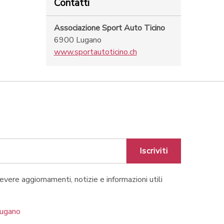
Contatti
Associazione Sport Auto Ticino
6900 Lugano
www.sportautoticino.ch
Iscriviti
cevere aggiornamenti, notizie e informazioni utili
Lugano