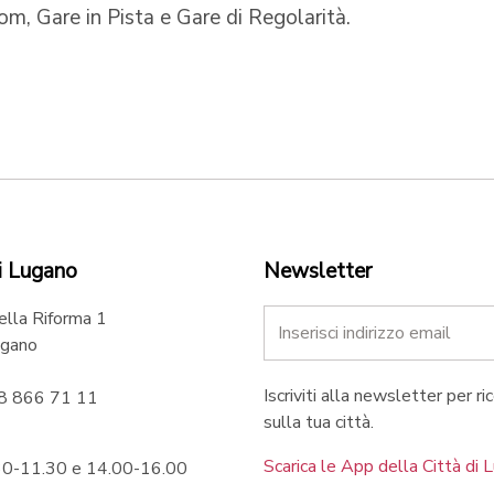
om, Gare in Pista e Gare di Regolarità.
i Lugano
Newsletter
ella Riforma 1
gano
Iscriviti alla newsletter per ri
58 866 71 11
sulla tua città.
Scarica le App della Città di 
.30-11.30 e 14.00-16.00