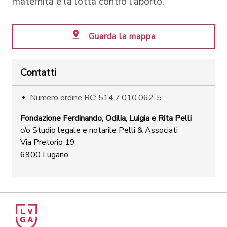
maternità e la lotta contro l'aborto.
Guarda la mappa
Contatti
Numero ordine RC: 514.7.010.062-5
Fondazione Ferdinando, Odilia, Luigia e Rita Pelli
c/o Studio legale e notarile Pelli & Associati
Via Pretorio 19
6900 Lugano