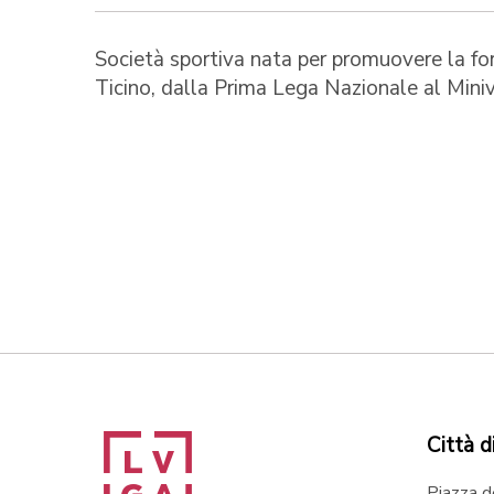
Società sportiva nata per promuovere la fo
Ticino, dalla Prima Lega Nazionale al Miniv
Città d
Piazza d