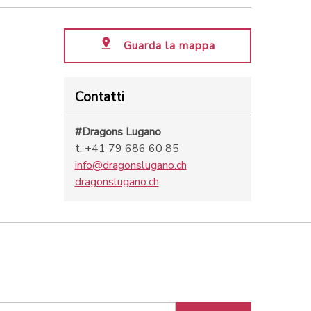
Guarda la mappa
Contatti
#Dragons Lugano
t. +41 79 686 60 85
info@dragonslugano.ch
dragonslugano.ch