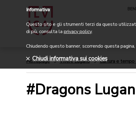
BEN
Informativa
Questo sito e gli strumenti terzi da questo utilizzati
di più, consulta la
privacy policy
.
Chiudendo questo banner, scorrendo questa pagina, c
Chiudi informativa sui cookies
Homepage
Vivere Lugano
Cultura e tempo 
#Dragons Lugan