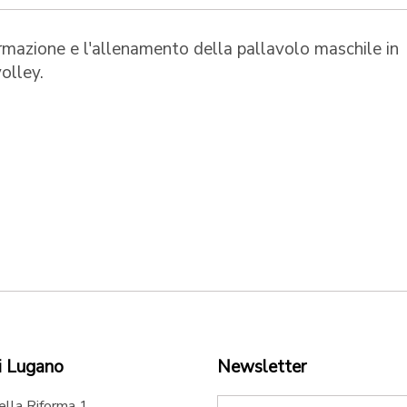
rmazione e l'allenamento della pallavolo maschile in
olley.
i Lugano
Newsletter
ella Riforma 1