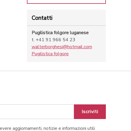
Contatti
Pugilistica folgore luganese
t. +41 91 966 54 23
walterborghesi@hotmail.com
Pugilistica folgore
Iscriviti
cevere aggiornamenti, notizie e informazioni utili