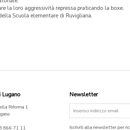
toriale.
re la loro aggressività repressa praticando la boxe.
della Scuola elementare di Ruvigliana.
i Lugano
Newsletter
ella Riforma 1
gano
Iscriviti alla newsletter per ri
58 866 71 11