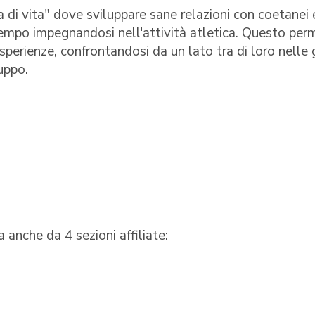
a di vita" dove sviluppare sane relazioni con coetanei 
 tempo impegnandosi nell'attività atletica. Questo per
esperienze, confrontandosi da un lato tra di loro nelle 
uppo.
 anche da 4 sezioni affiliate: