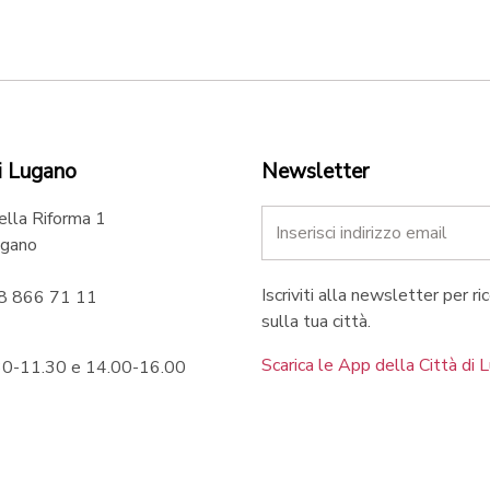
i Lugano
Newsletter
ella Riforma 1
gano
Iscriviti alla newsletter per ri
58 866 71 11
sulla tua città.
Scarica le App della Città di 
.30-11.30 e 14.00-16.00