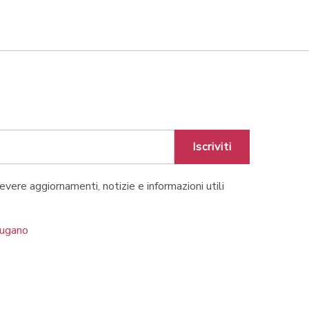
Iscriviti
cevere aggiornamenti, notizie e informazioni utili
Lugano