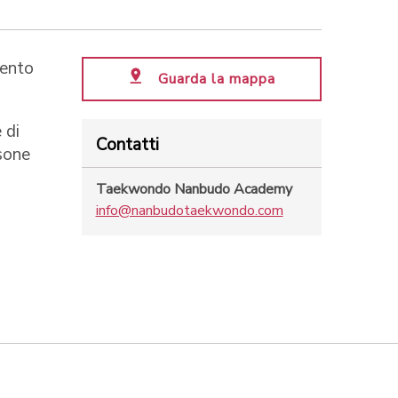
mento
Guarda la mappa
 di
Contatti
sone
Taekwondo Nanbudo Academy
info@nanbudotaekwondo.com