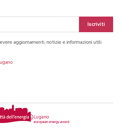
Iscriviti
cevere aggiornamenti, notizie e informazioni utili
Lugano