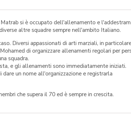
i Matrab si è occupato dell'allenamento e l'addestra
a diverse altre squadre sempre nell'ambito Italiano.
o. Diversi appassionati di arti marziali, in particolare
ohamed di organizzare allenamenti regolari per per
una squadra.
sta, e gli allenamenti sono immediatamente iniziati.
i dare un nome all'organizzazione e registrarla
mbri che supera il 70 ed è sempre in crescita.