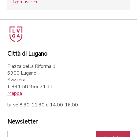
txpmusic.ch
Città di Lugano
Piazza della Riforma 1
6900 Lugano
Svizzera
t. +41 58 866 71 11
Mappa
lu-ve 8.30-11.30 e 14.00-16.00
Newsletter