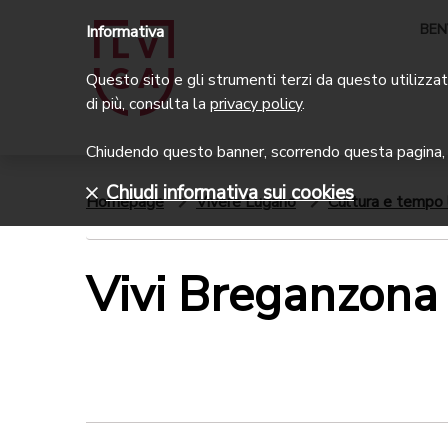
BEN
Informativa
Questo sito e gli strumenti terzi da questo utilizzati
di più, consulta la
privacy policy
.
Chiudendo questo banner, scorrendo questa pagina, c
Chiudi informativa sui cookies
Homepage
Vivere Lugano
Cultura e tempo 
Vivi Breganzona