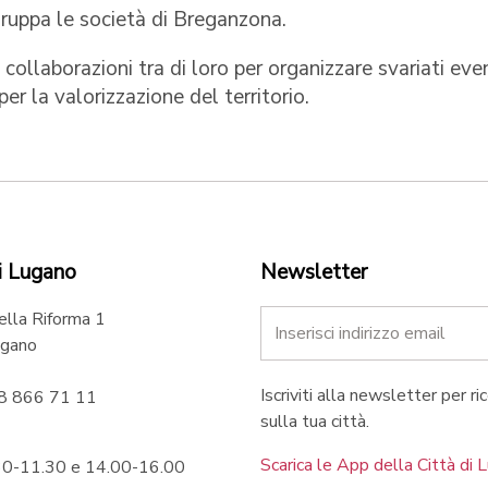
ruppa le società di Breganzona.
collaborazioni tra di loro per organizzare svariati eve
per la valorizzazione del territorio.
i Lugano
Newsletter
ella Riforma 1
gano
Iscriviti alla newsletter per ri
58 866 71 11
sulla tua città.
Scarica le App della Città di 
.30-11.30 e 14.00-16.00