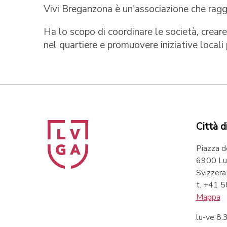
Vivi Breganzona è un'associazione che ragg
Ha lo scopo di coordinare le società, creare 
nel quartiere e promuovere iniziative locali 
Città d
Piazza d
6900 Lu
Svizzera
t. +41 
Mappa
lu-ve 8