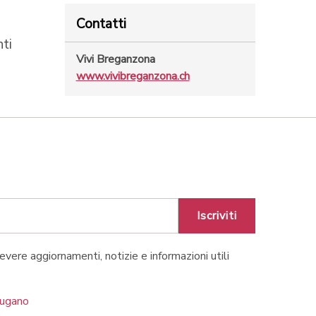
Contatti
nti
Vivi Breganzona
www.vivibreganzona.ch
Iscriviti
cevere aggiornamenti, notizie e informazioni utili
Lugano