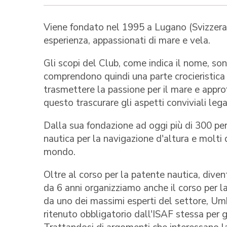
Viene fondato nel 1995 a Lugano (Svizzera)
esperienza, appassionati di mare e vela.
Gli scopi del Club, come indica il nome, sono
comprendono quindi una parte crocieristica 
trasmettere la passione per il mare e appro
questo trascurare gli aspetti conviviali lega
Dalla sua fondazione ad oggi più di 300 pe
nautica per la navigazione d'altura e molti d
mondo.
Oltre al corso per la patente nautica, diven
da 6 anni organizziamo anche il corso per l
da uno dei massimi esperti del settore, Um
ritenuto obbligatorio dall'ISAF stessa per g