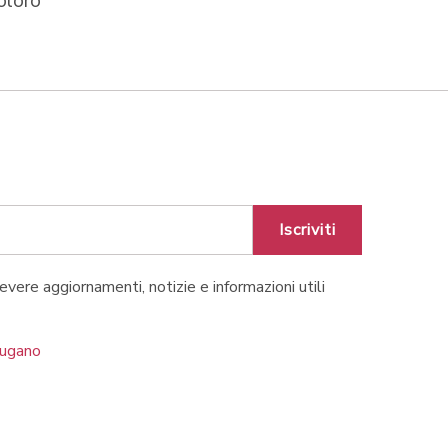
oloro
Iscriviti
cevere aggiornamenti, notizie e informazioni utili
Lugano