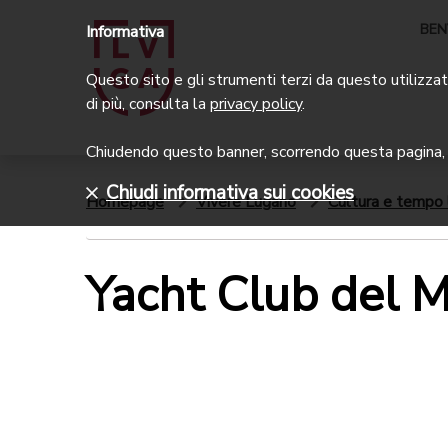
BEN
Informativa
Questo sito e gli strumenti terzi da questo utilizzati
di più, consulta la
privacy policy
.
Chiudendo questo banner, scorrendo questa pagina, c
Chiudi informativa sui cookies
Homepage
Vivere Lugano
Cultura e tempo 
Yacht Club del 