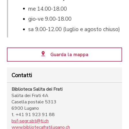
me 14.00-18.00
gio-ve 9.00-18.00
sa 9.00-12.00 (luglio e agosto chiuso)
Guarda la mappa
Contatti
Biblioteca Salita dei Frati
Salita dei Frati 4A
Casella postale 5313
6900 Lugano
t. +41 91 923 91 88
bsf-segr.sbt@ti.ch
www.bibliotecafratilugano.ch