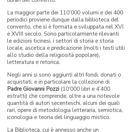
librari del convento.
La maggior parte dei 110’000 volumi e dei 400
periodici proviene dunque dalla biblioteca del
convento, che si è formata e sviluppata nel XVI
e XVIII secolo. Sono particolarmente rilevanti
le edizioni ticinesi, i settori di storia e storia
locale, ascetica e predicazione (molti i testi utili
allo studio della religiosità popolare),
letteratura e retorica.
Negli anni si sono aggiunti altri fondi, donati o
acquistati, e in particolare la collezione di
Padre Giovanni Pozzi
(10’000 libri e 4’400
estratti) che comprende, oltre a una notevole
quantità di autori secenteschi, alcuni dei quali
rari, opere di metodologia letteraria, semiotica,
iconologia e teoria del linguaggio mistico.
La Biblioteca, cui è annesso anche un