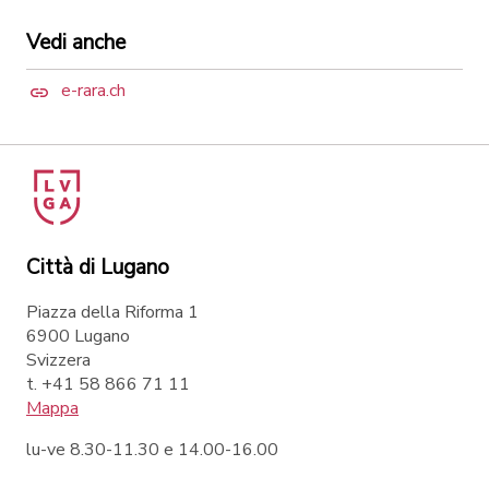
Vedi anche
e-rara.ch
Città di Lugano
Piazza della Riforma 1
6900 Lugano
Svizzera
t. +41 58 866 71 11
Mappa
lu-ve 8.30-11.30 e 14.00-16.00