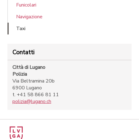
Funicolari
Navigazione
Taxi
Contatti
Città di Lugano
Polizia
Via Beltramina 20b
6900 Lugano
t. +41 58 866 81 11
polizia@lugano.ch