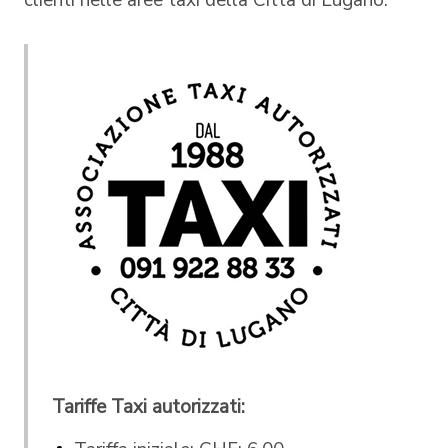
clienti nelle aree taxi della Città di Lugano.
Tariffe Taxi autorizzati: