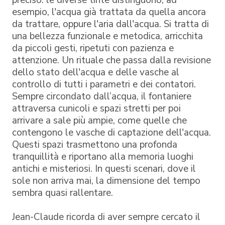
preciso: le diverse tinte distinguono, ad
esempio, l'acqua già trattata da quella ancora
da trattare, oppure l'aria dall'acqua. Si tratta di
una bellezza funzionale e metodica, arricchita
da piccoli gesti, ripetuti con pazienza e
attenzione. Un rituale che passa dalla revisione
dello stato dell'acqua e delle vasche al
controllo di tutti i parametri e dei contatori.
Sempre circondato dall’acqua, il fontaniere
attraversa cunicoli e spazi stretti per poi
arrivare a sale più ampie, come quelle che
contengono le vasche di captazione dell'acqua.
Questi spazi trasmettono una profonda
tranquillità e riportano alla memoria luoghi
antichi e misteriosi. In questi scenari, dove il
sole non arriva mai, la dimensione del tempo
sembra quasi rallentare.
Jean-Claude ricorda di aver sempre cercato il