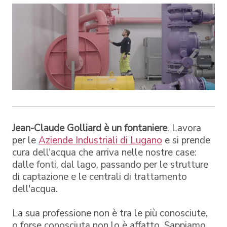
Jean-Claude Golliard è un fontaniere
. Lavora
per le
Aziende Industriali di Lugano
e si prende
cura dell'acqua che arriva nelle nostre case:
dalle fonti, dal lago, passando per le strutture
di captazione e le centrali di trattamento
dell'acqua.
La sua professione non è tra le più conosciute,
o forse conosciuta non lo è affatto. Sappiamo