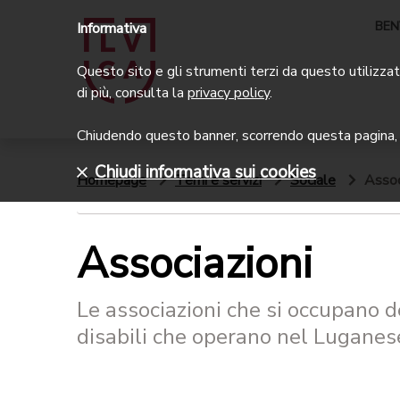
BEN
Informativa
Questo sito e gli strumenti terzi da questo utilizzati
di più, consulta la
privacy policy
.
Chiudendo questo banner, scorrendo questa pagina, c
Chiudi informativa sui cookies
Homepage
Temi e servizi
Sociale
Assoc
Associazioni
Le associazioni che si occupano d
disabili che operano nel Luganes