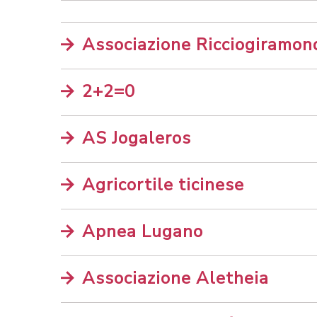
Associazione Ricciogiramondo
2+2=0
AS Jogaleros
Agricortile ticinese
Apnea Lugano
Associazione Aletheia