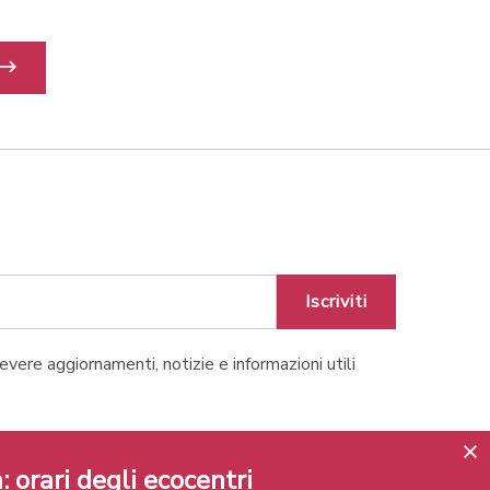
Iscriviti
cevere aggiornamenti, notizie e informazioni utili
Lugano
: orari degli ecocentri