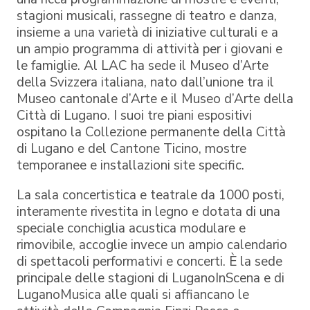
stagioni musicali, rassegne di teatro e danza,
insieme a una varietà di iniziative culturali e a
un ampio programma di attività per i giovani e
le famiglie. Al LAC ha sede il Museo d’Arte
della Svizzera italiana, nato dall’unione tra il
Museo cantonale d’Arte e il Museo d’Arte della
Città di Lugano. I suoi tre piani espositivi
ospitano la Collezione permanente della Città
di Lugano e del Cantone Ticino, mostre
temporanee e installazioni site specific.
La sala concertistica e teatrale da 1000 posti,
interamente rivestita in legno e dotata di una
speciale conchiglia acustica modulare e
rimovibile, accoglie invece un ampio calendario
di spettacoli performativi e concerti. È la sede
principale delle stagioni di LuganoInScena e di
LuganoMusica alle quali si affiancano le