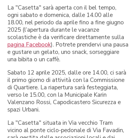
La "Casetta" sarà aperta con il bel tempo,
ogni sabato e domenica, dalle 14.00 alle
18.00, nel periodo da aprile fino a fine giugno
2025 (l’apertura durante le vacanze
scolastiche è da verificare direttamente sulla
pagina Facebook
). Potrete prendervi una pausa
e gustare un gelato, uno snack, sorseggiare
una bibita o un caffè.
Sabato 12 aprile 2025, dalle ore 14.00, ci sarà
il primo giorno di attività con la Commissione
di Quartiere. La riapertura sarà festeggiata,
verso le 15.00, con la Municipale Karin
Valenzano Rossi, Capodicastero Sicurezza e
spazi Urbani.
La "Casetta" situata in Via vecchio Tram
vicino al ponte ciclo-pedonale di Via Favadin,
sarà gestita dalle associazioni locali e dai