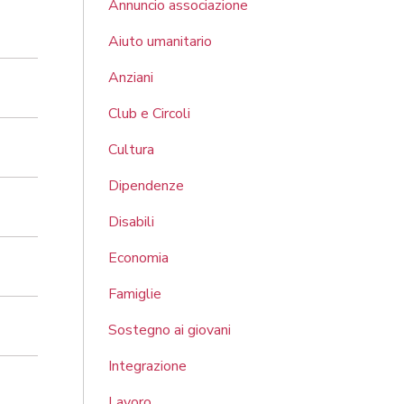
Annuncio associazione
Aiuto umanitario
Anziani
Club e Circoli
Cultura
Dipendenze
Disabili
Economia
Famiglie
Sostegno ai giovani
Integrazione
Lavoro