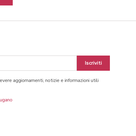
Iscriviti
cevere aggiornamenti, notizie e informazioni utili
Lugano