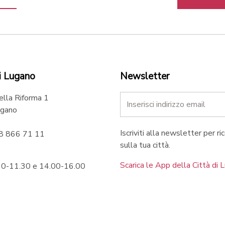
i Lugano
Newsletter
ella Riforma 1
gano
Iscriviti alla newsletter per ri
58 866 71 11
sulla tua città.
Scarica le App della Città di 
.30-11.30 e 14.00-16.00