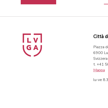
Città d
Piazza d
6900 Lu
Svizzera
t. +41 
Mappa
lu-ve 8