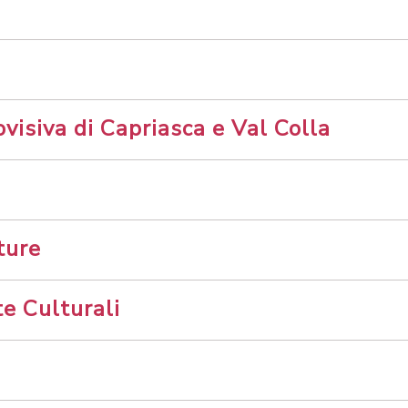
isiva di Capriasca e Val Colla
ture
e Culturali