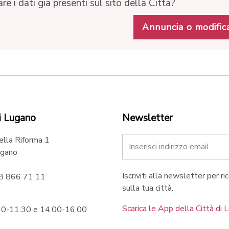
e i dati già presenti sul sito della Città?
Annuncia o modific
i Lugano
Newsletter
ella Riforma 1
gano
Iscriviti alla newsletter per ri
58 866 71 11
sulla tua città.
Scarica le App della Città di 
.30-11.30 e 14.00-16.00