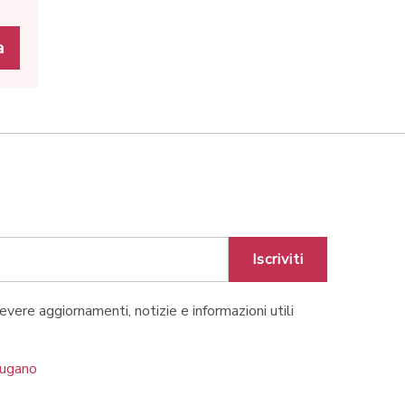
a
Iscriviti
cevere aggiornamenti, notizie e informazioni utili
Lugano