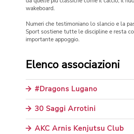
da quelle più classiche come il calcio, il nuo
wakeboard.
Numeri che testimoniano lo slancio e la pas
Sport sostiene tutte le discipline e resta 
importante appoggio.
Elenco associazioni
#Dragons Lugano
30 Saggi Arrotini
AKC Arnis Kenjutsu Club