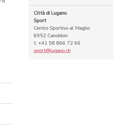
 il
Città di Lugano
Sport
Centro Sportivo al Maglio
6952 Canobbio
t. +41 58 866 72 66
sport@lugano.ch