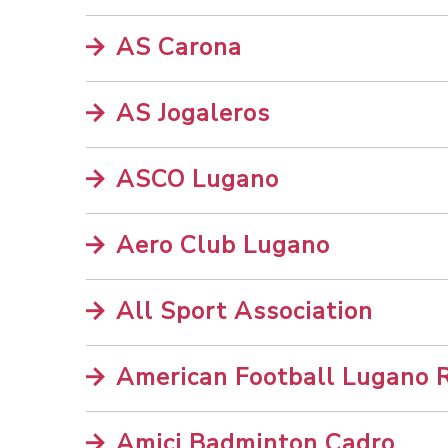
AS Carona
AS Jogaleros
ASCO Lugano
Aero Club Lugano
All Sport Association
American Football Lugano 
Amici Badminton Cadro